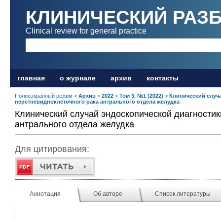
КЛИНИЧЕСКИЙ РАЗ
Clinical review for general practice
главная
о журнале
архив
контакты
Полноэкранный режим
>
Архив
>
2022
>
Том 3, №1 (2022)
>
Клинический случ
перстневидноклеточного рака антрального отдела желудка
Клинический случай эндоскопической диагностик
антрального отдела желудка
Для цитирования:
Аннотация
Об авторе
Список литературы