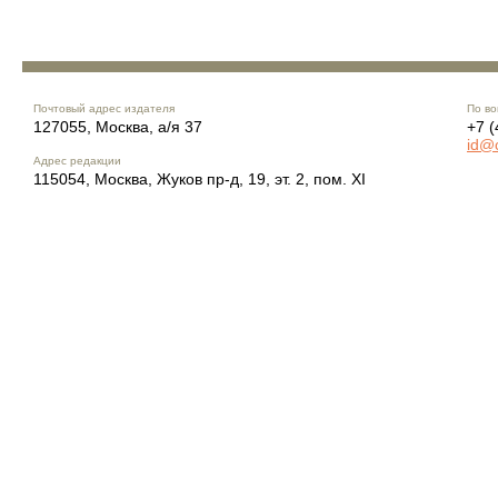
Почтовый адрес издателя
По во
127055, Москва, а/я 37
+7 (
id@
Адрес редакции
115054, Москва, Жуков пр-д, 19, эт. 2, пом. XI