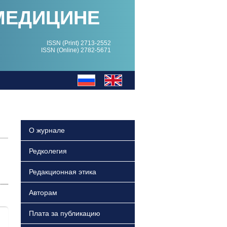
МЕДИЦИНЕ
ISSN (Print) 2713-2552
ISSN (Online) 2782-5671
О журнале
Редколегия
Редакционная этика
Авторам
Плата за публикацию