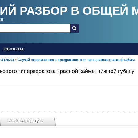
ИЙ РАЗБОР В ОБЩЕЙ 
ce
контакты
№3 (2022)
>
Случай ограниченного предракового гиперкератоза красной каймы
кового гиперкератоза красной каймы нижней губы у
Список литературы