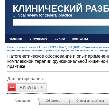
КЛИНИЧЕСКИЙ РАЗ
Clinical review for general practice
главная
о журнале
архив
контакты
Полноэкранный режим
>
Архив
>
2022
>
Том 3, №6 (2022)
>
Патогенетическое
адипината в комплексной терапии функциональной кишечной непроходим
Патогенетическое обоснование и опыт применен
комплексной терапии функциональной кишечной 
практике
Для цитирования:
Аннотация
Об авторе
Список литературы