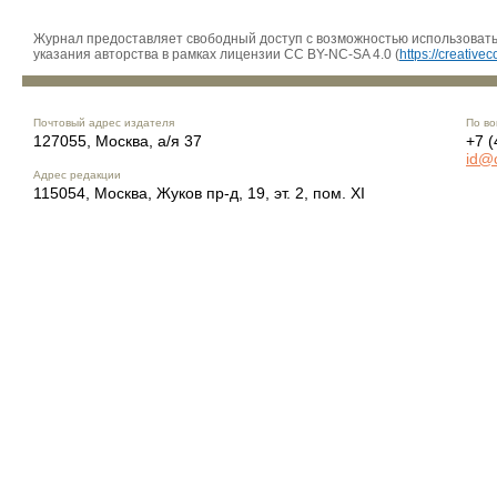
Журнал предоставляет свободный доступ с возможностью использовать 
указания авторства в рамках лицензии CC BY-NC-SA 4.0 (
https://creativ
Почтовый адрес издателя
По во
127055, Москва, а/я 37
+7 (
id@
Адрес редакции
115054, Москва, Жуков пр-д, 19, эт. 2, пом. XI