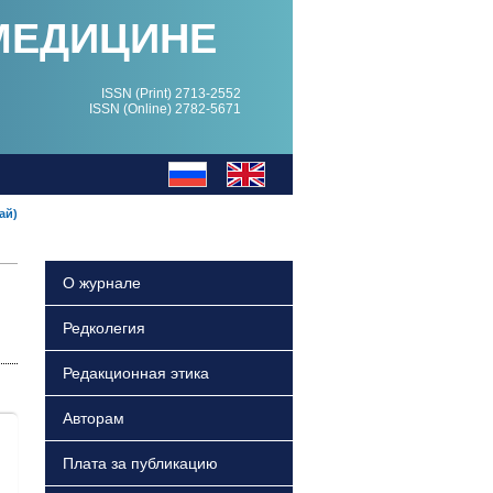
МЕДИЦИНЕ
ISSN (Print) 2713-2552
ISSN (Online) 2782-5671
ай)
О журнале
Редколегия
Редакционная этика
Авторам
Плата за публикацию