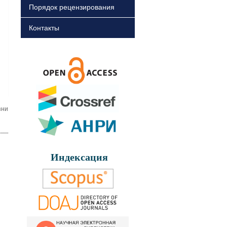
Порядок рецензирования
Контакты
зни
Индексация