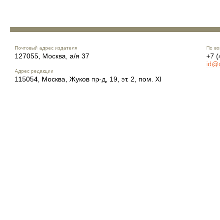
Почтовый адрес издателя
По во
127055, Москва, а/я 37
+7 (
id@
Адрес редакции
115054, Москва, Жуков пр-д, 19, эт. 2, пом. XI