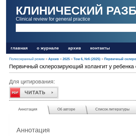
КЛИНИЧЕСКИЙ РАЗ
Clinical review for general practice
главная
о журнале
архив
контакты
Полноэкранный режим
>
Архив
>
2025
>
Том 6, №6 (2025)
>
Первичный склеро
Первичный склерозирующий холангит у ребенка 
Для цитирования:
Аннотация
Об авторе
Список литературы
Аннотация