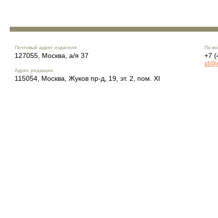
Почтовый адрес издателя
По во
127055, Москва, а/я 37
+7 (
id@
Адрес редакции
115054, Москва, Жуков пр-д, 19, эт. 2, пом. XI