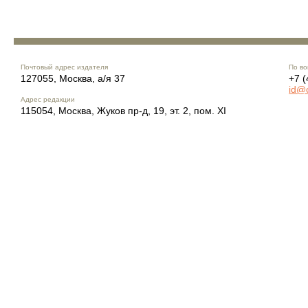
Почтовый адрес издателя
По во
127055, Москва, а/я 37
+7 (
id@
Адрес редакции
115054, Москва, Жуков пр-д, 19, эт. 2, пом. XI