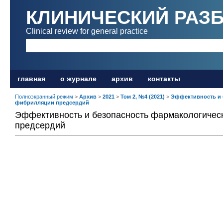
КЛИНИЧЕСКИЙ РАЗ
Clinical review for general practice
главная
о журнале
архив
контакты
Полноэкранный режим
>
Архив
>
2021
>
Том 2, №4 (2021)
>
Эффективность и 
фибрилляции предсердий
Эффективность и безопасность фармакологичес
предсердий