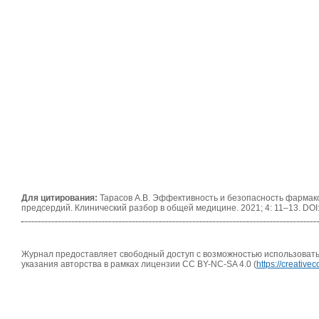
Для цитирования:
Тарасов А.В. Эффективность и безопасность фармак
предсердий. Клинический разбор в общей медицине. 2021; 4: 11–13. DOI:
Журнал предоставляет свободный доступ с возможностью использовать 
указания авторства в рамках лицензии CC BY-NC-SA 4.0 (
https://creativ