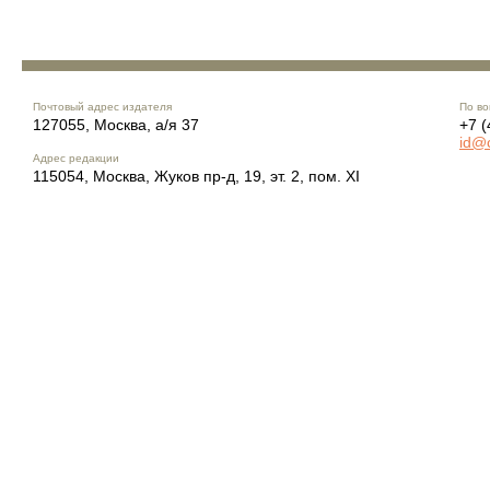
Почтовый адрес издателя
По во
127055, Москва, а/я 37
+7 (
id@
Адрес редакции
115054, Москва, Жуков пр-д, 19, эт. 2, пом. XI