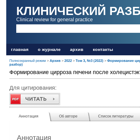
КЛИНИЧЕСКИЙ РАЗ
Clinical review for general practice
главная
о журнале
архив
контакты
Полноэкранный режим
>
Архив
>
2022
>
Том 3, №3 (2022)
>
Формирование цир
разбор)
Формирование цирроза печени после холецистэк
Для цитирования:
Аннотация
Об авторе
Список литературы
Аннотация