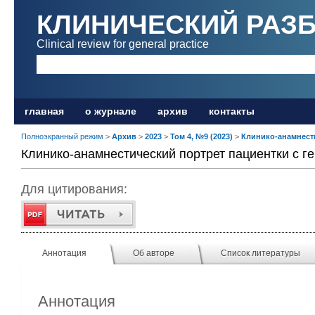
КЛИНИЧЕСКИЙ РАЗ
Clinical review for general practice
главная
о журнале
архив
контакты
Полноэкранный режим
>
Архив
>
2023
>
Том 4, №9 (2023)
>
Клинико-анамнест
Клинико-анамнестический портрет пациентки с 
Для цитирования:
Аннотация
Об авторе
Список литературы
Аннотация