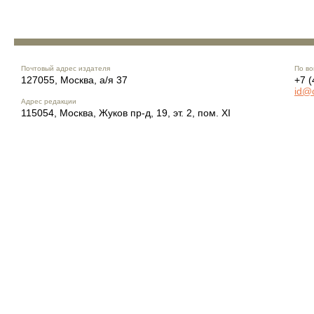
Почтовый адрес издателя
По во
127055, Москва, а/я 37
+7 (
id@
Адрес редакции
115054, Москва, Жуков пр-д, 19, эт. 2, пом. XI