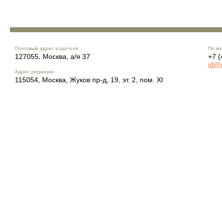
Почтовый адрес издателя
По во
127055, Москва, а/я 37
+7 (
id@
Адрес редакции
115054, Москва, Жуков пр-д, 19, эт. 2, пом. XI