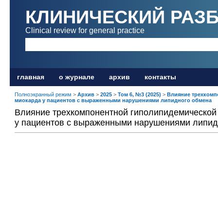
КЛИНИЧЕСКИЙ РАЗ
Clinical review for general practice
главная
о журнале
архив
контакты
Полноэкранный режим
>
Архив
>
2025
>
Том 6, №3 (2025)
>
Влияние трехкомп
миокарда у пациентов с выраженными нарушениями липидного обмена
Влияние трехкомпонентной гиполипидемической
у пациентов с выраженными нарушениями липид