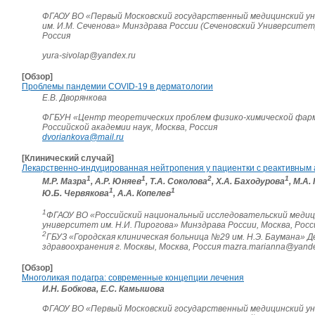
ФГАОУ ВО «Первый Московский государственный медицинский у
им. И.М. Сеченова» Минздрава России (Сеченовский Университет)
Россия
yura-sivolap@yandex.ru
[Обзор]
Проблемы пандемии COVID-19 в дерматологии
Е.В. Дворянкова
ФГБУН «Центр теоретических проблем физико-химической фар
Российской академии наук, Москва, Россия
dvoriankova@mail.ru
[Клинический случай]
Лекарственно-индуцированная нейтропения у пациентки с реактивным
1
1
2
1
М.Р. Мазра
, А.Р. Юняев
, Т.А. Соколова
, Х.А. Баходурова
, М.А.
1
1
Ю.Б. Червякова
, А.А. Копелев
1
ФГАОУ ВО «Российский национальный исследовательский медиц
университет им. Н.И. Пирогова» Минздрава России, Москва, Росс
2
ГБУЗ «Городская клиническая больница №29 им. Н.Э. Баумана»
здравоохранения г. Москвы, Москва, Россия mazra.marianna@yande
[Обзор]
Многоликая подагра: современные концепции лечения
И.Н. Бобкова, Е.С. Камышова
ФГАОУ ВО «Первый Московский государственный медицинский у