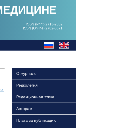
МЕДИЦИНЕ
ISSN (Print) 2713-2552
ISSN (Online) 2782-5671
О журнале
Редколегия
PDF
Редакционная этика
Авторам
Плата за публикацию