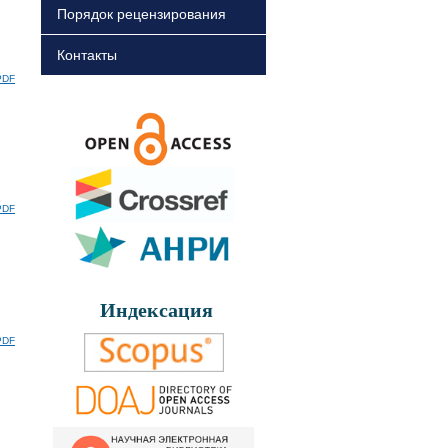
Порядок рецензирования
Контакты
PDF
PDF
Индексация
PDF